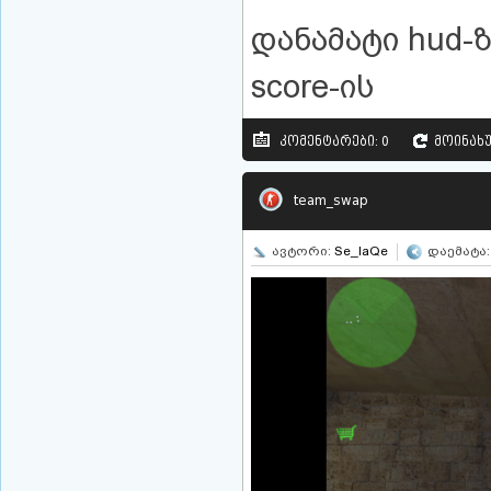
დანამატი hud-
score-ის
კომენტარები: 0
მოინახუ
team_swap
ავტორი:
Se_IaQe
დაემატა: 