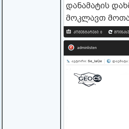
დანამატის დახ
მოკლავთ მოთა
კომენტარები: 0
მოინახუ
adminlisten
ავტორი:
Se_IaQe
დაემატა: 