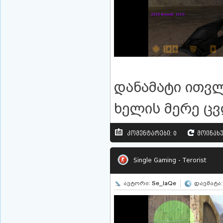
დანამატი ითვლ
ხელის მერე ცვ
კომენტარები: 0
მოინახუ
Single Gaming - Terorist
ავტორი:
Se_IaQe
დაემატა: 