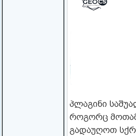
პლაგინი საშუ
როგორც მოთამა
გადაუღოთ სქრ