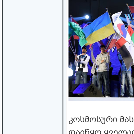
კოსმოსური მას
დაიწყო ყველა