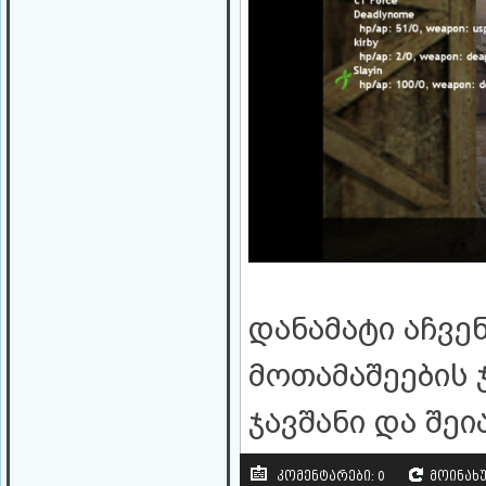
დანამატი აჩვე
მოთამაშეების
ჯავშანი და შეი
კომენტარები: 0
მოინახუ