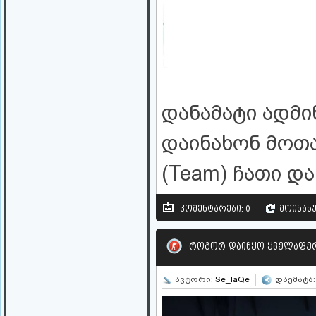
დანამატი ადმი
დაინახონ მოთ
(Team) ჩათი და
კომენტარები: 0
მოინახუ
როგორ დაიწყო ყველაფერი
ავტორი:
Se_IaQe
დაემატა: 