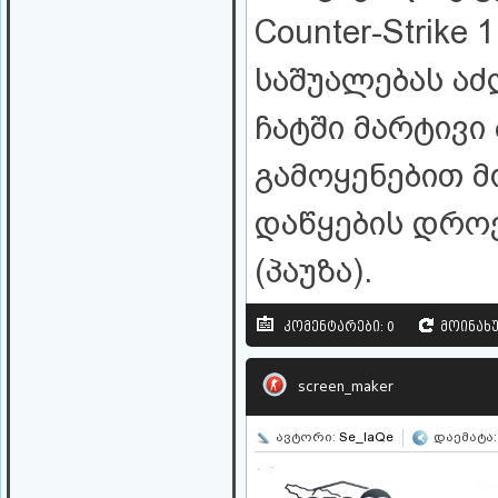
Counter-Strike
საშუალებას აძ
ჩატში მარტივი
გამოყენებით 
დაწყების დროე
(პაუზა).
კომენტარები: 0
მოინახუ
screen_maker
ავტორი:
Se_IaQe
დაემატა: 