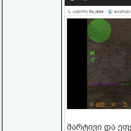
ავტორი:
Se_IaQe
დაემატა: 
მარტივი და ეფ