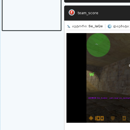
team_score
ავტორი:
Se_IaQe
დაემატა: 