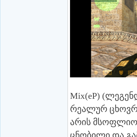
Mix(eP) (ლეგე
რეალურ ცხოვრებ
არის მსოფლიო
ცნობილი და გა