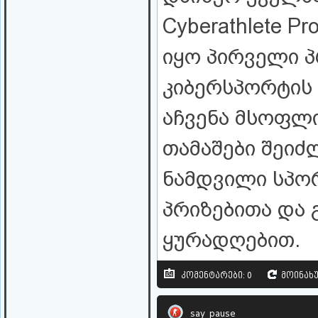
Cyberathlete Pr
იყო პირველი 
კიბერსპორტის
აჩვენა მსოფლ
თამაშები შეი
ნამდვილი სპო
პრიზებითა და
ყურადღებით.
კომენტარები: 0
მოინახუ
say_pause