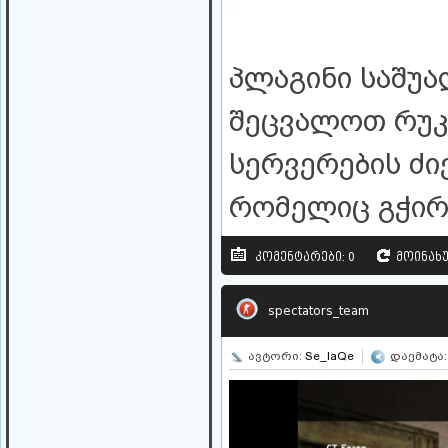
პლაგინი საშუ
შეცვალოთ რუკ
სერვერების ძი
რომელიც გჭირ
კომენტარები: 0
მოინახუ
spectators_team
ავტორი:
Se_IaQe
დაემატა: 