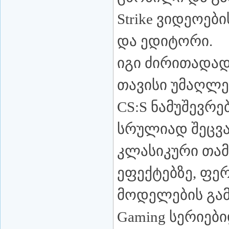
Strike ვიდეოები
და ედიტორი.
იგი ძირითადა
თავისი უმაღლეს
CS:S ნამუშევრ
სრულიად შეცვ
კლასიკური თამ
ეფექტებზე, ფე
მოდელების გამო
Gaming სერიებ