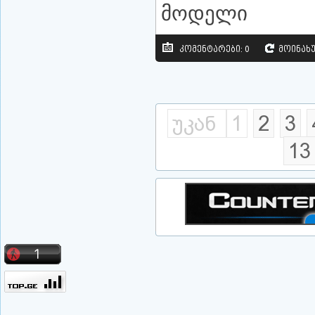
მოდელი
კომენტარები: 0
მოინახუ
უკან
1
2
3
13