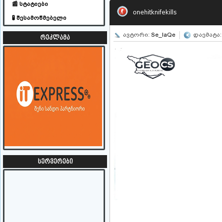
📰 სტატიები
onehitknifekills
🧪 შესამოწმებელი
ავტორი:
Se_IaQe
დაემატა: 
რეკლამა
სერვერები